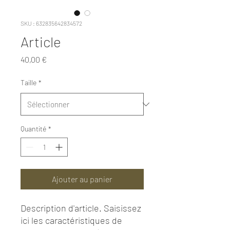
SKU : 632835642834572
Article
Prix
40,00 €
Taille
*
Quantité
*
Ajouter au panier
Description d'article. Saisissez 
ici les caractéristiques de 